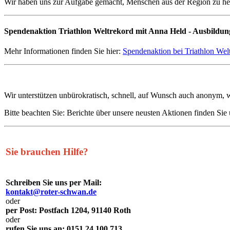
Wir haben uns zur Aufgabe gemacht, Menschen aus der Region zu helfen
Spendenaktion Triathlon Weltrekord mit Anna Held - Ausbildun
Mehr Informationen finden Sie hier:
Spendenaktion bei Triathlon Wel
Wir unterstützen unbürokratisch, schnell, auf Wunsch auch anonym, w
Bitte beachten Sie: Berichte über unsere neusten Aktionen finden Sie
Sie brauchen Hilfe?
Schreiben Sie uns per Mail:
kontakt@roter-schwan.de
oder
per Post: Postfach 1204, 91140 Roth
oder
rufen Sie uns an: 0151 24 100 713