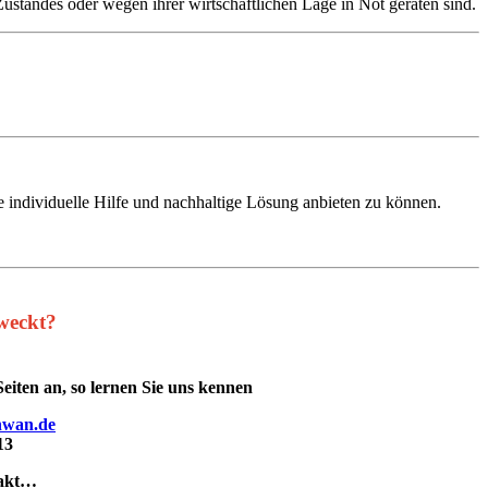
ustandes oder wegen ihrer wirtschaftlichen Lage in Not geraten sind.
 individuelle Hilfe und nachhaltige Lösung anbieten zu können.
eweckt?
Seiten an, so lernen Sie uns kennen
hwan.de
13
takt…