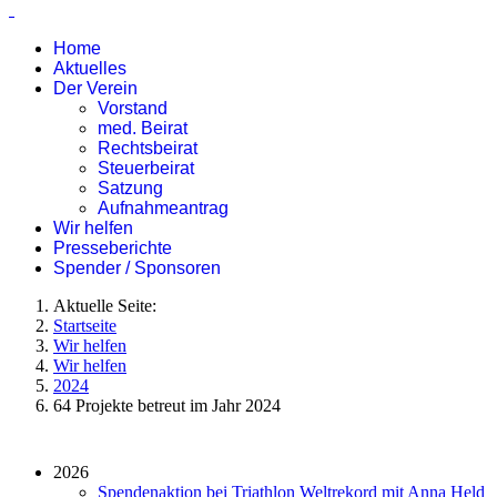
Home
Aktuelles
Der Verein
Vorstand
med. Beirat
Rechtsbeirat
Steuerbeirat
Satzung
Aufnahmeantrag
Wir helfen
Presseberichte
Spender / Sponsoren
Aktuelle Seite:
Startseite
Wir helfen
Wir helfen
2024
64 Projekte betreut im Jahr 2024
2026
Spendenaktion bei Triathlon Weltrekord mit Anna Held